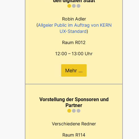
den digitalen Staat
Robin Adler
(
Allgeier Public im Auftrag von KERN
UX-Standard
)
Raum R012
12:00 – 13:00 Uhr
Mehr …
Vorstellung der Sponsoren und
Partner
Verschiedene Redner
Raum R114