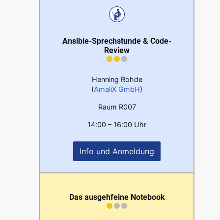
Ansible-Sprechstunde & Code-
Review
Henning Rohde
(
AmaliX GmbH
)
Raum R007
14:00 – 16:00 Uhr
Info und Anmeldung
Das ausgehfeine Notebook