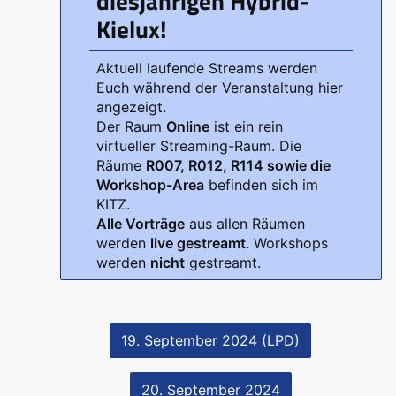
diesjährigen Hybrid-
Kielux!
Aktuell laufende Streams werden
Euch während der Veranstaltung hier
angezeigt.
Der Raum
Online
ist ein rein
virtueller Streaming-Raum. Die
Räume
R007, R012, R114 sowie die
Workshop-Area
befinden sich im
KITZ.
Alle Vorträge
aus allen Räumen
werden
live gestreamt
. Workshops
werden
nicht
gestreamt.
19. September 2024 (LPD)
20. September 2024