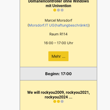
Domänencontroller ohne Windows
mit Univention
Marcel Morsdorf
(
Morsdorf.IT UG(haftungbeschränkt)
)
Raum R114
16:00 – 17:00 Uhr
Mehr …
17:00
We will rockyou2009, rockyou2021,
rockyou2024 ...