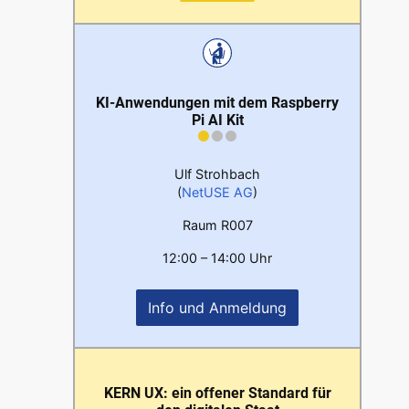
KI-Anwendungen mit dem Raspberry
Pi AI Kit
Ulf Strohbach
(
NetUSE AG
)
Raum R007
12:00 – 14:00 Uhr
Info und Anmeldung
KERN UX: ein offener Standard für