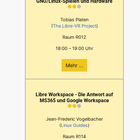
GNU/Linux-Spielen und Hardware
Tobias Platen
(
The Libre-VR Project
)
Raum R012
18:00 – 19:00 Uhr
Mehr …
Libre Workspace - Die Antwort auf
MS365 und Google Workspace
Jean-Frederic Vogelbacher
(
Linux Guides
)
Raum R114