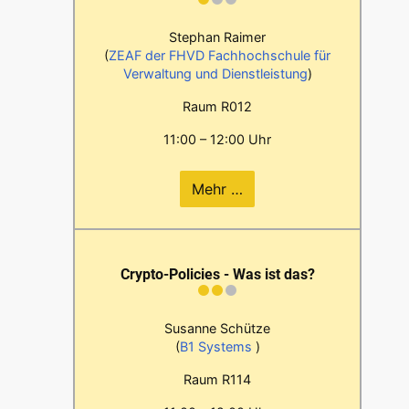
Stephan Raimer
(
ZEAF der FHVD Fachhochschule für
Verwaltung und Dienstleistung
)
Raum R012
11:00 – 12:00 Uhr
Mehr …
Crypto-Policies - Was ist das?
Susanne Schütze
(
B1 Systems
)
Raum R114