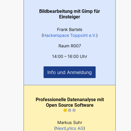
Bildbearbeitung mit Gimp für
Einsteiger
Frank Bartels
(
Hackerspace Toppoint e.V.
)
Raum R007
14:00 – 16:00 Uhr
Info und Anmeldung
Professionelle Datenanalyse mit
Open Source Software
Markus Suhr
(
NextLytics AG
)