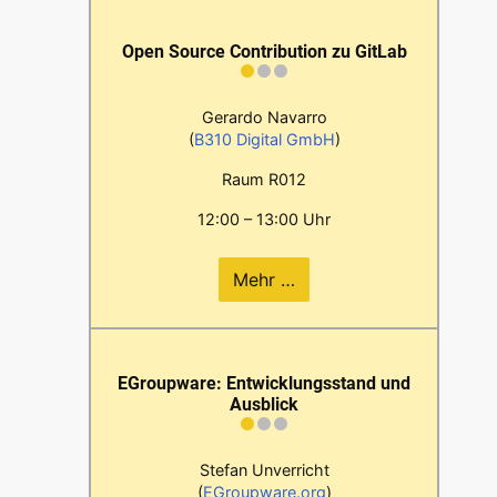
Open Source Contribution zu GitLab
Gerardo Navarro
(
B310 Digital GmbH
)
Raum R012
12:00 – 13:00 Uhr
Mehr …
EGroupware: Entwicklungsstand und
Ausblick
Stefan Unverricht
(
EGroupware.org
)