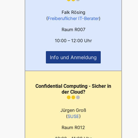
Falk Rösing
(
Freiberuflicher IT-Berater
)
Raum R007
10:00 – 12:00 Uhr
Info und Anmeldung
Confidential Computing - Sicher in
der Cloud?
Jürgen Groß
(
SUSE
)
Raum R012