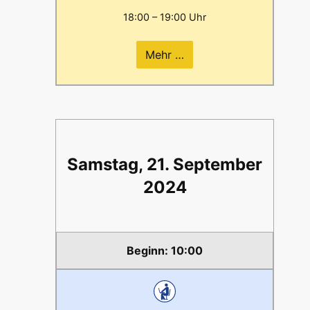
18:00 – 19:00 Uhr
Mehr …
Samstag, 21. September
2024
10:00