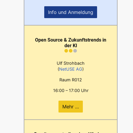
Info und Anmeldung
Open Source & Zukunftstrends in
der KI
Ulf Strohbach
(
NetUSE AG
)
Raum R012
16:00 – 17:00 Uhr
Mehr …