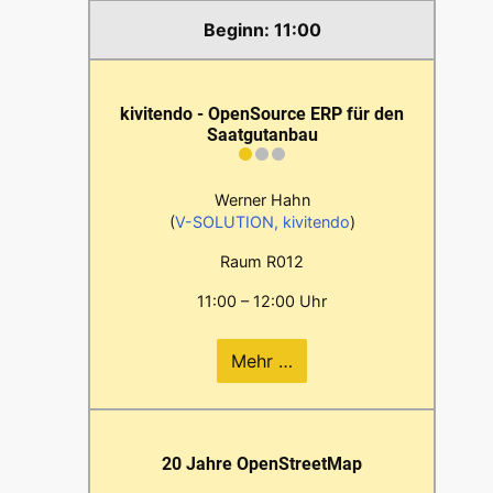
11:00
kivitendo - OpenSource ERP für den
Saatgutanbau
Werner Hahn
(
V-SOLUTION, kivitendo
)
Raum R012
11:00 – 12:00 Uhr
Mehr …
20 Jahre OpenStreetMap