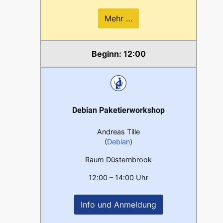
Mehr …
12:00
Debian Paketierworkshop
Andreas Tille
(
Debian
)
Raum Düsternbrook
12:00 – 14:00 Uhr
Info und Anmeldung