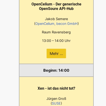
OpenCelium - Der generische
OpenSoure API-Hub
Jakob Semere
(
OpenCelium, becon GmbH
)
Raum Ravensberg
13:00 – 14:00 Uhr
Mehr …
14:00
Xen - ist das nicht tot?
Jürgen Groß
(
SUSE
)