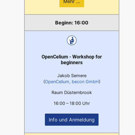
Mehr …
16:00
OpenCelium - Workshop for
beginners
Jakob Semere
(
OpenCelium, becon GmbH
)
Raum Düsternbrook
16:00 – 18:00 Uhr
Info und Anmeldung