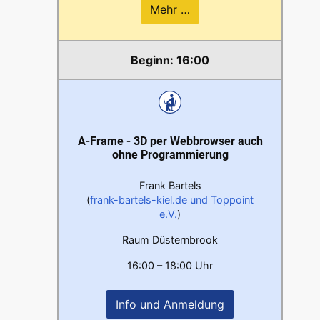
Mehr …
16:00
A-Frame - 3D per Webbrowser auch
ohne Programmierung
Frank Bartels
(
frank-bartels-kiel.de und Toppoint
e.V.
)
Raum Düsternbrook
16:00 – 18:00 Uhr
Info und Anmeldung