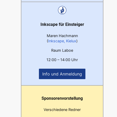
Inkscape für Einsteiger
Maren Hachmann
(
Inkscape, Kielux
)
Raum Laboe
12:00 – 14:00 Uhr
Info und Anmeldung
Sponsorenvorstellung
Verschiedene Redner